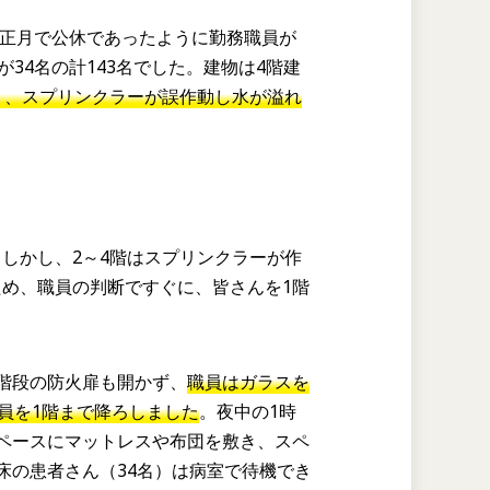
も正月で公休であったように勤務職員が
34名の計143名でした。建物は4階建
く、スプリンクラーが誤作動し水が溢れ
しかし、2～4階はスプリンクラーが作
め、職員の判断ですぐに、皆さんを1階
階段の防火扉も開かず、
職員はガラスを
員を1階まで降ろしました
。夜中の1時
ペースにマットレスや布団を敷き、スペ
床の患者さん（34名）は病室で待機でき