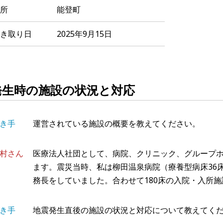
所
能登町
き取り日
2025年9月15日
発生時の施設の状況と対応
き手
運営されている施設の概要を教えてください。
村さん
医療法人社団として、病院、クリニック、グループ
ます。震災当時、私は柳田温泉病院（療養型病床36床
務長をしていました。合わせて180床の入院・入所
き手
地震発生直後の施設の状況と対応について教えてく