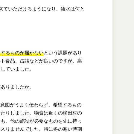
来ていただけるようになり、給水は何と
望するものが届かない
という課題があり
ルト食品、缶詰などが良いのですが、高
望していました。
がありましたか。
、意図がうまく伝わらず、希望するもの
ったりしました。物資は近くの柳田村の
ても、他の施設が必要なものを先に持っ
に入りませんでした。特に冬の寒い時期