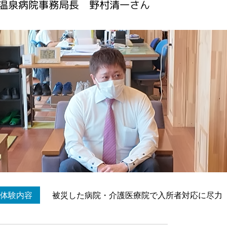
温泉病院事務局長 野村清一さん
体験内容
被災した病院・介護医療院で入所者対応に尽力