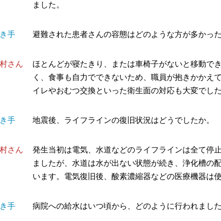
ました。
き手
避難された患者さんの容態はどのような方が多かっ
村さん
ほとんどが寝たきり、または車椅子がないと移動でき
く、食事も自力でできないため、職員が抱きかかえ
イレやおむつ交換といった衛生面の対応も大変でし
き手
地震後、ライフラインの復旧状況はどうでしたか。
村さん
発生当初は電気、水道などのライフラインは全て停止
ましたが、水道は水が出ない状態が続き、浄化槽の
います。電気復旧後、酸素濃縮器などの医療機器は
き手
病院への給水はいつ頃から、どのように行われまし