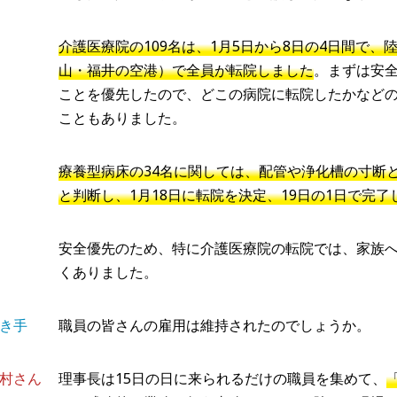
介護医療院の109名は、1月5日から8日の4日間で
山・福井の空港）で全員が転院しました
。まずは安
ことを優先したので、どこの病院に転院したかなど
こともありました。
療養型病床の34名に関しては、配管や浄化槽の寸断
と判断し、1月18日に転院を決定、19日の1日で完了
安全優先のため、特に介護医療院の転院では、家族
くありました。
き手
職員の皆さんの雇用は維持されたのでしょうか。
村さん
理事長は15日の日に来られるだけの職員を集めて、