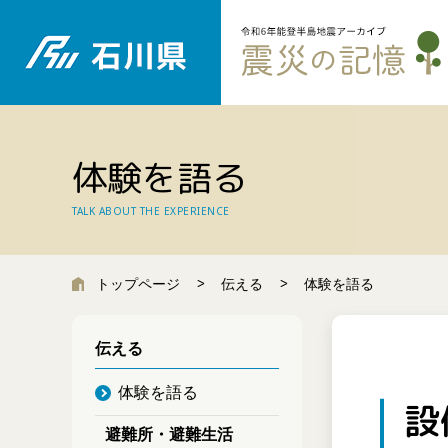
体験を語る
TALK ABOUT THE EXPERIENCE
トップページ
伝える
体験を語る
伝える
体験を語る
設
避難所・避難生活