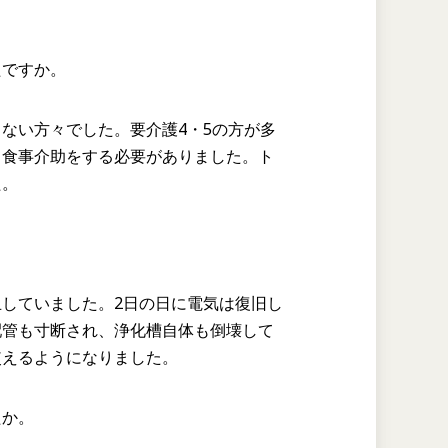
たですか。
ない方々でした。要介護4・5の方が多
て食事介助をする必要がありました。ト
た。
していました。2日の日に電気は復旧し
配管も寸断され、浄化槽自体も倒壊して
使えるようになりました。
たか。