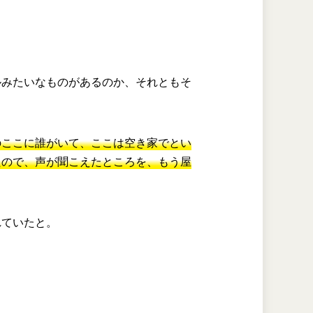
ルみたいなものがあるのか、それともそ
のここに誰がいて、ここは空き家でとい
たので、声が聞こえたところを、もう屋
れていたと。