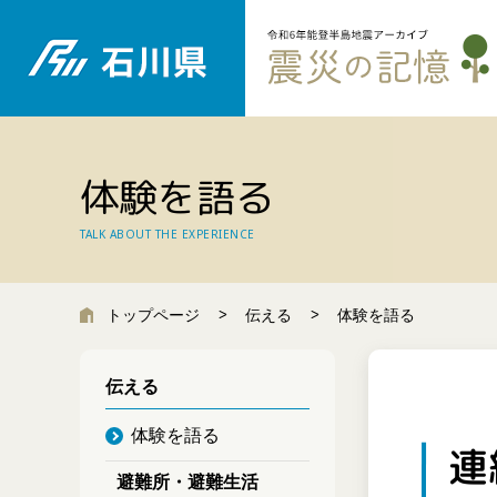
体験を語る
TALK ABOUT THE EXPERIENCE
トップページ
伝える
体験を語る
伝える
体験を語る
連
避難所・避難生活