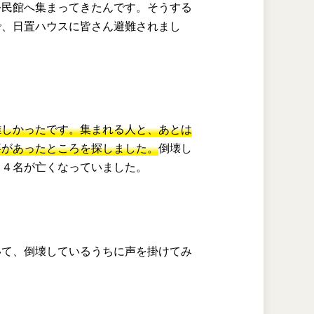
公民館へ集まってきたんです。そうする
で、日置ハウスに皆さん避難されまし
難しかったです。集まれる人と、あとは
事があったところを探しました。
倒壊し
ち４名が亡くなっていました。
。
いて、倒壊しているうちに声を掛けてみ