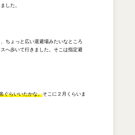
りました。
。
て、ちょっと広い退避場みたいなところ
ウスへ歩いて行きました。そこは指定避
0名ぐらいいたかな。
そこに２月くらいま
。