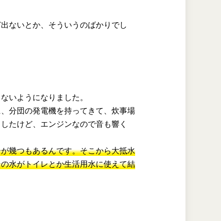
ど出ないとか、そういうのばかりでし
じないようになりました。
に、分団の発電機を持ってきて、炊事場
ましたけど、エンジンなので音も響く
。
ーが幾つもあるんです。そこから大抵水
その水がトイレとか生活用水に使えて結