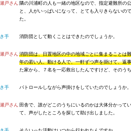
瀬戸さん
隣の川浦町の人も一緒の地区なので、指定避難所の
と、人がいっぱいになって、とても入りきらないの
た。
き手
消防団として動くことはできたのでしょうか。
瀬戸さん
消防団は、日置地区の中の地域ごとに集まることは
年の若い人、動ける人で、一軒ずつ声を掛けて、返
た家から、７名を一応救出したんですけど、そのう
き手
パトロールしながら声掛けをしていたのでしょうか
瀬戸さん
田舎で、誰がどこのうちにいるのかは大体分かって
て、声がしたところを探して助け出しました。
き手
そういった活動はいつから行われたんですか。