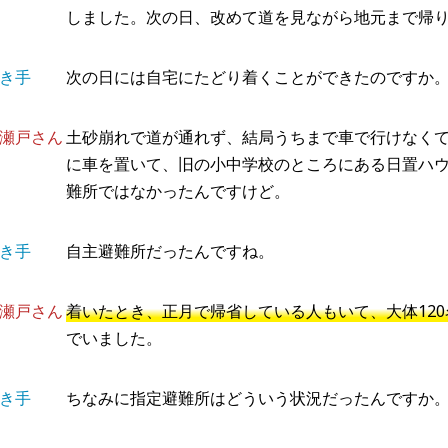
しました。次の日、改めて道を見ながら地元まで帰
き手
次の日には自宅にたどり着くことができたのですか
瀬戸さん
土砂崩れで道が通れず、結局うちまで車で行けなく
に車を置いて、旧の小中学校のところにある日置ハ
難所ではなかったんですけど。
き手
自主避難所だったんですね。
瀬戸さん
着いたとき、正月で帰省している人もいて、大体12
でいました。
き手
ちなみに指定避難所はどういう状況だったんですか