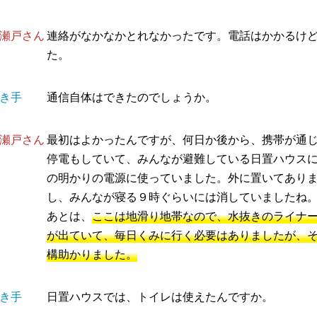
瀬戸さん
連絡がなかなかとれなかったです。電話はかかるけ
た。
き手
通信自体はできたのでしょうか。
瀬戸さん
最初はよかったんですが、何日か後から、携帯が通
停電もしていて、みんなが避難している日置ハウス
の明かりの電源に使っていました。外に置いてあり
し、みんなが寝る９時ぐらいには消していましたね
あとは、
ここは地滑り地帯なので、水抜きのライナ
が出ていて、毎日くみに行く必要はありましたが、
構助かりました。
き手
日置ハウスでは、トイレは使えたんですか。