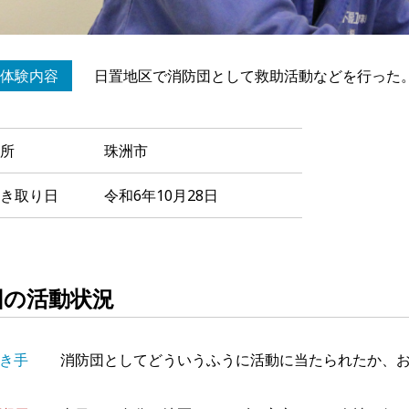
体験内容
日置地区で消防団として救助活動などを行った
所
珠洲市
き取り日
令和6年10月28日
団の活動状況
き手
消防団としてどういうふうに活動に当たられたか、