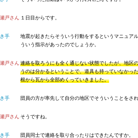
瀬戸さん
１日目からです。
き手
地震が起きたらそういう行動をするというマニュア
ういう指示があったのでしょうか。
瀬戸さん
連絡を取ろうにも全く通じない状態でしたが、地区
うのは分かるということで、道具も持っていなかっ
根から瓦から全部めくっていきました。
き手
団員の方が率先して自分の地区でそういうことをさ
瀬戸さん
そうですね。
き手
団員同士で連絡を取り合ったりはできたんですか。