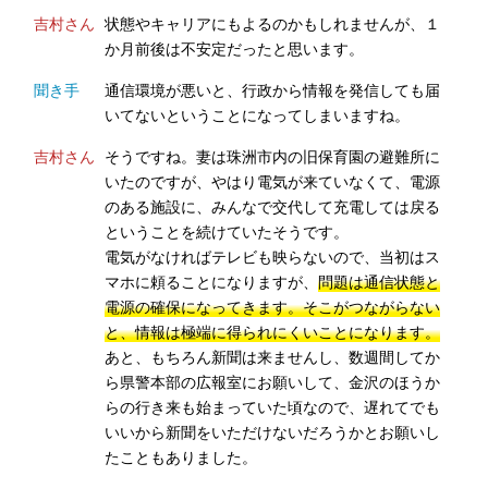
吉村さん
状態やキャリアにもよるのかもしれませんが、１
か月前後は不安定だったと思います。
聞き手
通信環境が悪いと、行政から情報を発信しても届
いてないということになってしまいますね。
吉村さん
そうですね。妻は珠洲市内の旧保育園の避難所に
いたのですが、やはり電気が来ていなくて、電源
のある施設に、みんなで交代して充電しては戻る
ということを続けていたそうです。
電気がなければテレビも映らないので、当初はス
マホに頼ることになりますが、
問題は通信状態と
電源の確保になってきます。そこがつながらない
と、情報は極端に得られにくいことになります。
あと、もちろん新聞は来ませんし、数週間してか
ら県警本部の広報室にお願いして、金沢のほうか
らの行き来も始まっていた頃なので、遅れてでも
いいから新聞をいただけないだろうかとお願いし
たこともありました。