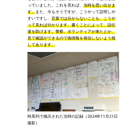
っていました。これを見れば、
当時を思い出せま
す。
また、今もそうですが、こうやって説明しや
すいですし、
言葉では分からないことも、こうや
って見れば分かります。書くことによって、誤伝
達を防げます。警察、ボランティアが来たとか、
見て確認ができるので偽情報を発信しないよう残
してあります。
時系列で掲示された当時の記録（2024年11月21日
撮影）