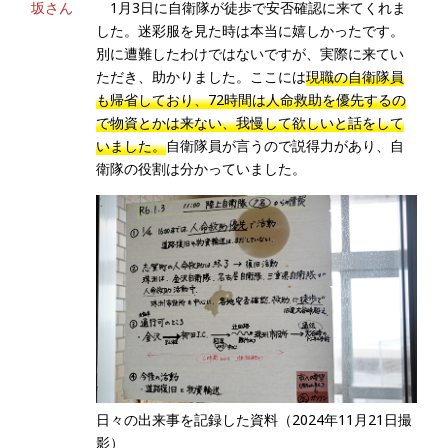
坂さん
1月3日に自衛隊が徒歩で安否確認に来てくれま
した。迷彩服を見た時は本当に嬉しかったです。
別に遭難したわけではないですが、実際に来てい
ただき、助かりました。ここには
現職の自衛隊員
も帰省しており、72時間は人命救助を優先するの
で物資とかは来ない、我慢して欲しいと話をして
いました。
自衛隊員が言うので説得力があり、自
衛隊の役割は分かっていました。
日々の出来事を記録した資料（2024年11月21日撮
影）