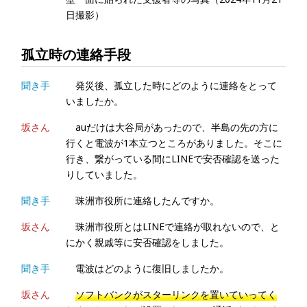
日撮影）
孤立時の連絡手段
聞き手
発災後、孤立した時にどのように連絡をとって
いましたか。
坂さん
auだけは大谷局があったので、半島の先の方に
行くと電波が1本立つところがありました。そこに
行き、繋がっている間にLINEで安否確認を送った
りしていました。
聞き手
珠洲市役所に連絡したんですか。
坂さん
珠洲市役所とはLINEで連絡が取れないので、と
にかく親戚等に安否確認をしました。
聞き手
電波はどのように復旧しましたか。
坂さん
ソフトバンクがスターリンクを置いていってく