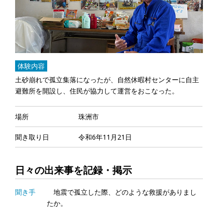
体験内容
土砂崩れで孤立集落になったが、自然休暇村センターに自主
避難所を開設し、住民が協力して運営をおこなった。
場所
珠洲市
聞き取り日
令和6年11月21日
日々の出来事を記録・掲示
聞き手
地震で孤立した際、どのような救援がありまし
たか。