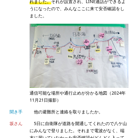
れました。
それが設置され、LINE通話ができるよ
うになったので、みんなここに来て安否確認をし
ました。
通信可能な場所や通行止めが分かる地図（2024年
11月21日撮影）
聞き手
他の避難所と連絡を取りましたか。
坂さん
5日に自衛隊が道路を開通してくれたので八ケ山
にみんなで登りました。それまで電波がなく、端
末に届いていなかった安否確認がどんどん入って