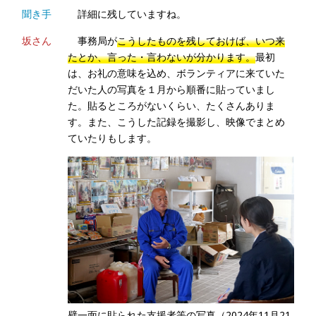
聞き手
詳細に残していますね。
坂さん
事務局が
こうしたものを残しておけば、いつ来
たとか、言った・言わないが分かります。
最初
は、お礼の意味を込め、ボランティアに来ていた
だいた人の写真を１月から順番に貼っていまし
た。貼るところがないくらい、たくさんありま
す。また、こうした記録を撮影し、映像でまとめ
ていたりもします。
壁一面に貼られた支援者等の写真（2024年11月21