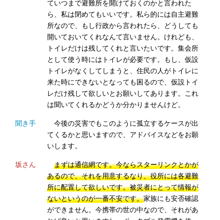
ていつまで避難所を開けておくのかと言われた
ら、私は閉めてもいいです。私ら的には自主避難
所なので、もし行政から言われたら、どうしても
開いておいてくれなんて言いません。けれども、
トイレだけは残してくれと言いたいです。集会所
として使う時にはトイレが必要です。もし、仮設
トイレがなくしてしまうと、住民の人がトイレに
来た時にできないとなっても困るので、仮設トイ
レだけ残して欲しいとお願いしてあります。これ
は聞いてくれるかどうか分かりませんけど。
聞き手
今後の災害でもこのように孤立するケースが出
てくるかと思いますので、アドバイスなどをお願
いします。
坂さん
まずは通信網です。今ならスターリンクとかが
あるので、それを用意するなり、役所には各避難
所に配置して欲しいです。被災者にとって情報が
ないというのが一番不安です。
家族にも安否確認
ができません。今携帯の世の中なので、それがあ