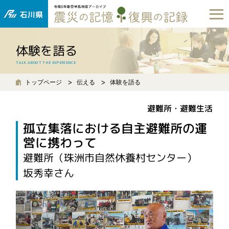
体験を語る
TALK ABOUT THE EXPERIENCE
トップページ
伝える
体験を語る
避難所・避難生活
孤立集落における自主避難所の運
営に携わって
避難所（珠洲市自然休養村センター）
坂秀幸さん