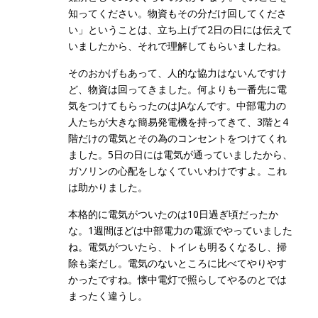
知ってください。物資もその分だけ回してくださ
い」ということは、立ち上げて2日の日には伝えて
いましたから、それで理解してもらいましたね。
そのおかげもあって、人的な協力はないんですけ
ど、物資は回ってきました。何よりも一番先に電
気をつけてもらったのはJAなんです。中部電力の
人たちが大きな簡易発電機を持ってきて、3階と4
階だけの電気とその為のコンセントをつけてくれ
ました。5日の日には電気が通っていましたから、
ガソリンの心配をしなくていいわけですよ。これ
は助かりました。
本格的に電気がついたのは10日過ぎ頃だったか
な。1週間ほどは中部電力の電源でやっていました
ね。電気がついたら、トイレも明るくなるし、掃
除も楽だし。電気のないところに比べてやりやす
かったですね。懐中電灯で照らしてやるのとでは
まったく違うし。