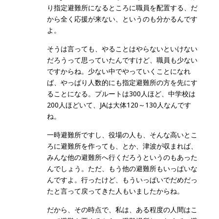
り指定避難所になるところに職員を配置する、だ
から全く応援が来ない、というのも分かるんです
よ。
そうは言っても、やることはやらないといけない
だろうって思っていたんですけど、職員も少ない
ですからね。少ない中でやっていくことになれ
ば、やっぱり人数的にも指定避難所の方を先にす
ることになる。プルートは300人ほど、中学校は
200人ほどいて、JAは大体120～130人なんです
ね。
一時避難所ですし、役場の人も、そんな高いとこ
ろに避難所を作っても、とか、津波が収まれば、
みんな他の避難所へ行くだろうというのもあった
んでしょう。ただ、もう他の避難所もいっぱいな
んですよ。行ったけど、もういっぱいでだめだっ
たと言って戻ってきた人もいましたからね。
だから、その時点で、私は、ある程度の人間はこ