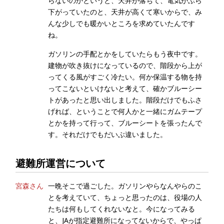
らないのかというと、天井が落ちて、電気がぶら
下がっていたのと、天井が高くて寒いからで、み
んな少しでも暖かいところを求めていたんです
ね。
ガソリンの手配とかをしていたらもう夜中です。
建物が吹き抜けになっているので、階段から上が
ってくる風がすごく冷たい。何か保温する物を持
ってこないといけないと考えて、確かブルーシー
トがあったと思い出しました。階段だけでもふさ
げれば、ということで何人かと一緒にガムテープ
とかを持って行って、ブルーシートを張ったんで
す。それだけでもだいぶ違いました。
避難所運営について
宮森さん
一晩そこで過ごした。ガソリンやらなんやらのこ
とを考えていて、ちょっと思ったのは、役場の人
たちは何もしてくれないなと。今になってみる
と、JAが指定避難所になってないからで、やっぱ