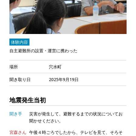
体験内容
自主避難所の設置・運営に携わった
場所
穴水町
聞き取り日
2025年9月19日
地震発生当初
聞き手
災害が発生して、避難するまでの状況についてお
聞かせください。
宮森さん
午後４時ごろでしたから、テレビを見て、そろそ