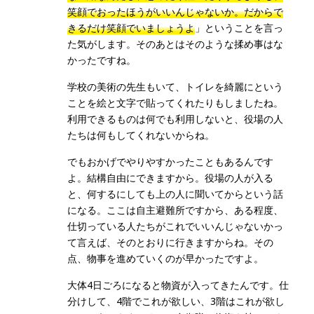
笑顔でおったほうがいいんじゃないか。だからで
きるだけ笑顔でいましょうよ
」ということを言っ
た気がします。そのあとはそのような揉め事はな
かったですね。
学校の美術の先生もいて、トイレを綺麗にという
ことを絵と文字で貼ってくれたりもしましたね。
利用できるものは何でも利用しないと、役場の人
たちは何もしてくれないからね。
でもおかげでやりやすかったこともあるんです
よ。結構自由にできますから。役場の人が入る
と、何するにしても上の人に聞いてからという話
になる。ここは自主避難所ですから、ある程度、
仕切っている人たちがこれでいいんじゃないかっ
て言えば、そのとおりに行きますからね。その
点、物事を進めていくのが早かったですよ。
大体4日ごろになると物資が入ってきたんです。仕
分けして、4階でこれが欲しい、3階はこれが欲し