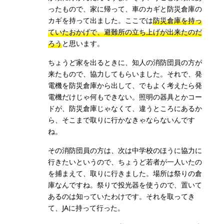
ったもので、家に帰って、車のカギと防災倉庫の
カギを持って出ました。ここでは
防災倉庫を持っ
ていたおかげで、避難所の立ち上げが出来たのだ
ろう
と思います。
ちょうど家を出るときに、知人の消防団員の方が
来たもので、協力してもらいました。それで、発
電機を防災倉庫から出して、でもよく考えたら発
電機だけじゃ何もできない。照明の器具とかコー
ドが、防災倉庫じゃなくて、違うところにあるか
ら、そこまで取りに行かなきゃならないんです
ね。
その消防団員の方は、次は中学校のほうに協力に
行きたいというので、ちょうど若者が一人いたの
を捕まえて、取りに行きました。場所は祭りの倉
庫なんですね。祭りで投光器を使うので、置いて
あるのは知っていたわけです。それを取ってき
て、JAに持って行った。