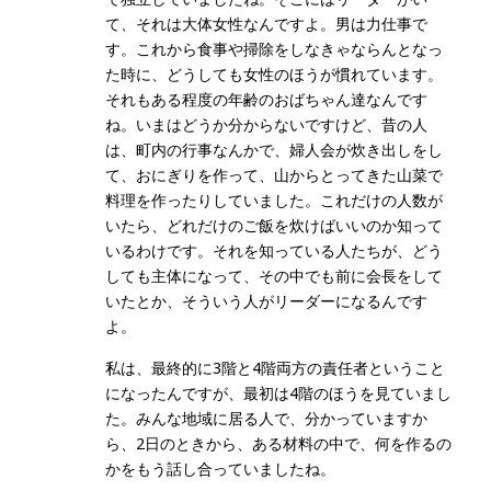
て、それは大体女性なんですよ。男は力仕事で
す。これから食事や掃除をしなきゃならんとなっ
た時に、どうしても女性のほうが慣れています。
それもある程度の年齢のおばちゃん達なんです
ね。いまはどうか分からないですけど、昔の人
は、町内の行事なんかで、婦人会が炊き出しをし
て、おにぎりを作って、山からとってきた山菜で
料理を作ったりしていました。これだけの人数が
いたら、どれだけのご飯を炊けばいいのか知って
いるわけです。それを知っている人たちが、どう
しても主体になって、その中でも前に会長をして
いたとか、そういう人がリーダーになるんです
よ。
私は、最終的に3階と4階両方の責任者ということ
になったんですが、最初は4階のほうを見ていまし
た。みんな地域に居る人で、分かっていますか
ら、2日のときから、ある材料の中で、何を作るの
かをもう話し合っていましたね。