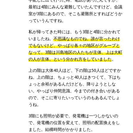
最初は4階にみんな避難していたんですけど、会議
室が3階にあるので、そこも避難所とすればどうか
っていうんですね。
私が帰ってきた時には、もう3階と4階に分かれて
いましたね。
不思議なものでね。誰が言ったわけ
でもないけど、やっぱり各々の地区がグループと
なって、3階は川島地区の人たちが主体、上は大町
の人が主体、という分かれ方をしていました
。
上の階は大体40人ほど、下の階は50人ほどですか
ね。上の階は、ちょっと40人はきつくて、下はち
ょっと余裕があるんだけども、降りようとしな
い。やっぱり仲間意識、今までの付き合いがある
ので、そこに寄りたいっていうのもあるんでしょ
うね。
3階にも照明が必要で、発電機は一つしかないの
で、発電機の位置を変えて、照明の配置換えをし
ました。結構時間がかかりました。