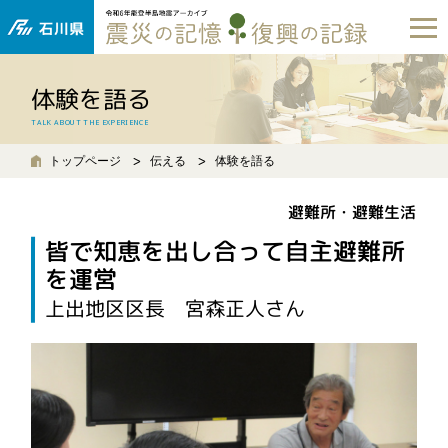
体験を語る
TALK ABOUT THE EXPERIENCE
トップページ
伝える
体験を語る
避難所・避難生活
皆で知恵を出し合って自主避難所
を運営
上出地区区長 宮森正人さん