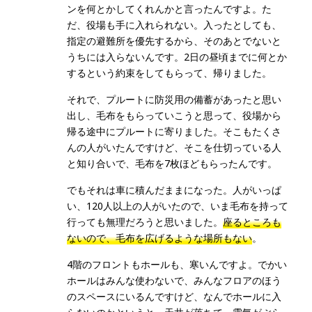
ンを何とかしてくれんかと言ったんですよ。た
だ、役場も手に入れられない。入ったとしても、
指定の避難所を優先するから、そのあとでないと
うちには入らないんです。2日の昼頃までに何とか
するという約束をしてもらって、帰りました。
それで、プルートに防災用の備蓄があったと思い
出し、毛布をもらっていこうと思って、役場から
帰る途中にプルートに寄りました。そこもたくさ
んの人がいたんですけど、そこを仕切っている人
と知り合いで、毛布を7枚ほどもらったんです。
でもそれは車に積んだままになった。人がいっぱ
い、120人以上の人がいたので、いま毛布を持って
行っても無理だろうと思いました。
座るところも
ないので、毛布を広げるような場所もない
。
4階のフロントもホールも、寒いんですよ。でかい
ホールはみんな使わないで、みんなフロアのほう
のスペースにいるんですけど、なんでホールに入