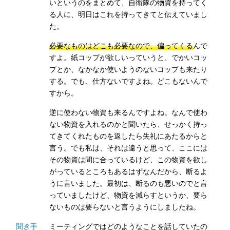
いというのをまとめて、自衛隊の物資を持ってく
る人に、明日はこれを持ってきてと伝えていまし
た。
必要なものはどこも必要なので、偏ってくる
んで
すよ。紙コップが欲しいっていうと、でかいコッ
プとか、なかなか使いようのないコップも来たり
する。でも、仕方ないですよね。どこもないんで
すから。
逆に使わない物資も来るんですよね。なんで使わ
ない物資を入れるのかと聞いたら、せっかく持っ
てきてくれたものを返したら失礼にあたるからと
言う。でも私は、それは違うと思って、ここには
その物資は間に合っているけど、この物資を欲し
がっているところもあるはずなんだから、断るよ
うに言いました。最初は、断るのも悪いのでと言
っていましたけど、物資を減らすというか、要ら
ないものは要らないと言うようにしましたね。
聞き手
ミーティングではどのようなことを話していたの