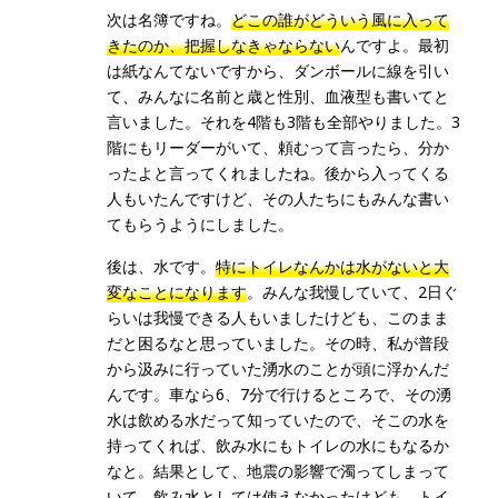
次は名簿ですね。
どこの誰がどういう風に入って
きたのか、把握しなきゃならない
んですよ。最初
は紙なんてないですから、ダンボールに線を引い
て、みんなに名前と歳と性別、血液型も書いてと
言いました。それを4階も3階も全部やりました。3
階にもリーダーがいて、頼むって言ったら、分か
ったよと言ってくれましたね。後から入ってくる
人もいたんですけど、その人たちにもみんな書い
てもらうようにしました。
後は、水です。
特にトイレなんかは水がないと大
変なことになります
。みんな我慢していて、2日ぐ
らいは我慢できる人もいましたけども、このまま
だと困るなと思っていました。その時、私が普段
から汲みに行っていた湧水のことが頭に浮かんだ
んです。車なら6、7分で行けるところで、その湧
水は飲める水だって知っていたので、そこの水を
持ってくれば、飲み水にもトイレの水にもなるか
なと。結果として、地震の影響で濁ってしまって
いて、飲み水としては使えなかったけども、トイ