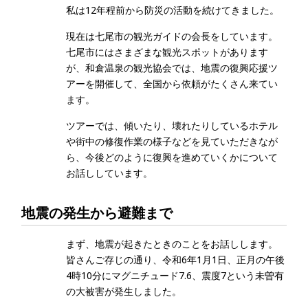
私は12年程前から防災の活動を続けてきました。
現在は七尾市の観光ガイドの会長をしています。
七尾市にはさまざまな観光スポットがあります
が、和倉温泉の観光協会では、地震の復興応援ツ
アーを開催して、全国から依頼がたくさん来てい
ます。
ツアーでは、傾いたり、壊れたりしているホテル
や街中の修復作業の様子などを見ていただきなが
ら、今後どのように復興を進めていくかについて
お話ししています。
地震の発生から避難まで
まず、地震が起きたときのことをお話しします。
皆さんご存じの通り、令和6年1月1日、正月の午後
4時10分にマグニチュード7.6、震度7という未曽有
の大被害が発生しました。