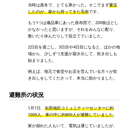
当時は真冬で、とても寒かった。そこでまず
重宝
したのが、家から持ってきた毛布
です。
もう1つは備品庫にあった座布団で、200枚ほどし
かなかったと思いますが、それをみんなに配り、
敷いたり休んだりして役立てていました。
2日目を過ごし、3日目や4日目になると、ほかの地
域から、少しずつ支援が届き出して、炊き出しも
始まりました。
例えば、地元で食堂やお店を営んでいる方々が炊
き出しをしてくださって、本当に助かりました。
避難所の状況
1月1日、
矢田地区コミュニティーセンターに約
1000人、車の中に約800人が避難していました
。
家が崩れた人もいて、電気は通じていましたが、