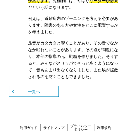
があります
。究極的には、やはり
リーダーが必要
だという話になります。
例えば、避難所内のゾーニングを考える必要があ
ります。障害のある方や女性をどこに配置するか
を考えました。
足音がカタカタと響くことがあり、その音でなか
なか眠れないことがあります。その点が問題にな
り、本部の指導の元、靴箱を作りました。そうす
ると、みんながスリッパでそっと歩くようになっ
て、音もあまり出なくなりました。また埃が拡散
されるのを防ぐこともできました。
一覧へ
プライバシー
利用ガイド
サイトマップ
利用規約
ポリシー