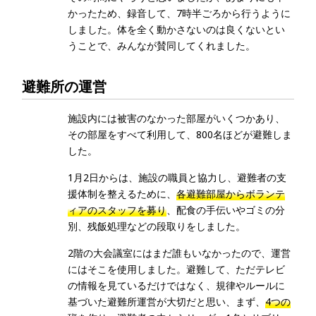
かったため、録音して、7時半ごろから行うように
しました。体を全く動かさないのは良くないとい
うことで、みんなが賛同してくれました。
避難所の運営
施設内には被害のなかった部屋がいくつかあり、
その部屋をすべて利用して、800名ほどが避難しま
した。
1月2日からは、施設の職員と協力し、避難者の支
援体制を整えるために、
各避難部屋からボランテ
ィアのスタッフを募り
、配食の手伝いやゴミの分
別、残飯処理などの段取りをしました。
2階の大会議室にはまだ誰もいなかったので、運営
にはそこを使用しました。避難して、ただテレビ
の情報を見ているだけではなく、規律やルールに
基づいた避難所運営が大切だと思い、まず、
4つの