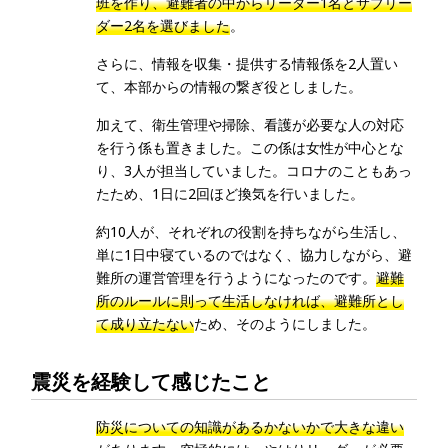
班を作り、避難者の中からリーダー1名とサブリー
ダー2名を選びました
。
さらに、情報を収集・提供する情報係を2人置い
て、本部からの情報の繋ぎ役としました。
加えて、衛生管理や掃除、看護が必要な人の対応
を行う係も置きました。この係は女性が中心とな
り、3人が担当していました。コロナのこともあっ
たため、1日に2回ほど換気を行いました。
約10人が、それぞれの役割を持ちながら生活し、
単に1日中寝ているのではなく、協力しながら、避
難所の運営管理を行うようになったのです。
避難
所のルールに則って生活しなければ、避難所とし
て成り立たない
ため、そのようにしました。
震災を経験して感じたこと
防災についての知識があるかないかで大きな違い