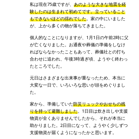
私は現在75歳ですが、
あのような大きな地震を経
験したのは生まれて初めてです。立っていること
もできないほどの揺れでした
。家の中にいました
が、上から多くの物が落ちてきました。
個人的なことになりますが、1月1日の午前2時に父
が亡くなりました。お通夜や葬儀の準備をしなけ
ればならなかったこともあって、葬儀社との打ち
合わせに追われ、午後3時過ぎ頃、ようやく終わっ
たところでした。
元日はさまざまな出来事が重なったため、本当に
大変な一日で、いろいろな思いが頭をめぐりまし
た。
家から、準備していた
防災リュックやおせちの残
りを持って避難しました
。1日目は炊き出しや支援
物資が全くありませんでしたから、それが本当に
助かりました。2日目になって、ようやく少しずつ
支援物資が届くようになったかと思います。