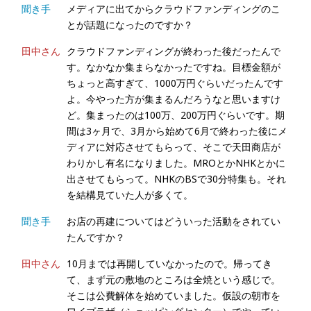
聞き手
メディアに出てからクラウドファンディングのこ
とが話題になったのですか？
田中さん
クラウドファンディングが終わった後だったんで
す。なかなか集まらなかったですね。目標金額が
ちょっと高すぎて、1000万円ぐらいだったんです
よ。今やった方が集まるんだろうなと思いますけ
ど。集まったのは100万、200万円ぐらいです。期
間は3ヶ月で、3月から始めて6月で終わった後にメ
ディアに対応させてもらって、そこで天田商店が
わりかし有名になりました。MROとかNHKとかに
出させてもらって。NHKのBSで30分特集も。それ
を結構見ていた人が多くて。
聞き手
お店の再建についてはどういった活動をされてい
たんですか？
田中さん
10月までは再開していなかったので。帰ってき
て、まず元の敷地のところは全焼という感じで。
そこは公費解体を始めていました。仮設の朝市を