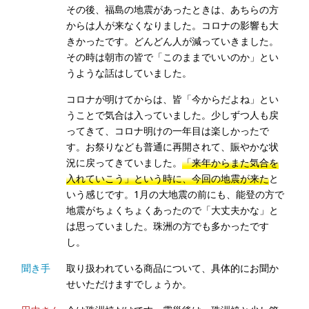
その後、福島の地震があったときは、あちらの方
からは人が来なくなりました。コロナの影響も大
きかったです。どんどん人が減っていきました。
その時は朝市の皆で「このままでいいのか」とい
うような話はしていました。
コロナが明けてからは、皆「今からだよね」とい
うことで気合は入っていました。少しずつ人も戻
ってきて、コロナ明けの一年目は楽しかったで
す。お祭りなども普通に再開されて、賑やかな状
況に戻ってきていました。
「来年からまた気合を
入れていこう」という時に、今回の地震が来た
と
いう感じです。1月の大地震の前にも、能登の方で
地震がちょくちょくあったので「大丈夫かな」と
は思っていました。珠洲の方でも多かったです
し。
聞き手
取り扱われている商品について、具体的にお聞か
せいただけますでしょうか。