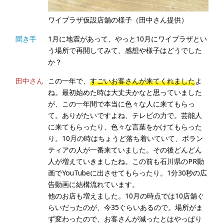
ワイプラザ仮設店舗の様子（田中さん提供）
聞き手
1月に地震があって、やっと10月にワイプラザとい
う場所で再開してみて、感想や様子はどうでした
か？
田中さん
この一年で、
すごいお客さんが来てくれました
よ
ね。最初始めた時は大丈夫かなと思っていました
が、この一年間で本当に色々な人に来てもらっ
て。ありがたいですよね、テレビの力で。芸能人
に来てもらったり、色々な言葉をかけてもらった
り。10月の時はちょうど落ち着いていて、ボラン
ティアの人が一番来ていました。その後どんどん
人が増えていきましたね。この前も石川県のPR動
画でYouTubeに出させてもらったり。1分30秒の広
告動画に結構流れています。
他のお店も増えました。10月の時点では10店舗ぐ
らいだったのが、今35ぐらいあるので。場所がま
ず変わったので、お客さんが減ったとはやっぱり