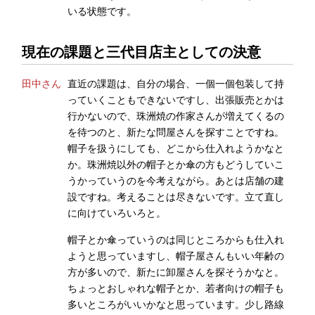
いる状態です。
現在の課題と三代目店主としての決意
田中さん
直近の課題は、自分の場合、一個一個包装して持
っていくこともできないですし、出張販売とかは
行かないので、珠洲焼の作家さんが増えてくるの
を待つのと、新たな問屋さんを探すことですね。
帽子を扱うにしても、どこから仕入れようかなと
か。珠洲焼以外の帽子とか傘の方もどうしていこ
うかっていうのを今考えながら。あとは店舗の建
設ですね。考えることは尽きないです。立て直し
に向けていろいろと。
帽子とか傘っていうのは同じところからも仕入れ
ようと思っていますし、帽子屋さんもいい年齢の
方が多いので、新たに卸屋さんを探そうかなと。
ちょっとおしゃれな帽子とか、若者向けの帽子も
多いところがいいかなと思っています。少し路線