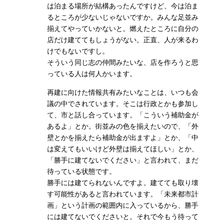
は泊まる場所が結構あったんですけど、今は泊ま
るところが少ないじゃないですか。みんな足並み
揃えてやっていかないと。燃えたところに自分の
店だけ建ててもしょうがない。正直、人が来るわ
けでもないですし。
そういう同じ志の仲間みたいな、店を作ろうと思
っている人は何人かいます。
再建に向けた情報共有みたいなことは、いつも会
議の中でされています。そこは行政とかも参加し
て、市と話し合っています。「こういう補助金が
あるよ」とか。街並みの色を揃えたいので、「外
壁とかを揃えたら補助金が出ますよ」とか、「中
は変えてもいいけど外壁は揃えてほしい」とか、
「勝手に建てないでください」と言われて、まだ
待っている状態です。
勝手には建てられないんですよ。建てても取り壊
す可能性があると言われています。「未来都市計
画」という計画の範囲内に入っているから、勝手
には建てないでくださいと。それで今もう待って