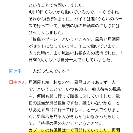
ということでお願いしました。
4月10日くらいから働いているので、すぐですね。
それからほぼ休まずに。バイトは週4ぐらいのペー
スで行っていて、最初の頃の居酒屋の忙しさには
びっくりしました。
「輪島カブーレ」というところで、風呂と居酒屋
がセットになっています。そこで働いています。
入った時は、まず風呂のお客さんの接待でした。1
日300人ぐらいは自分一人で回していました。
聞き手
一人だったんですか？
田中さん
居酒屋も精一杯なので、風呂はとりあえず一人
で、ということで。いつも30人、40人待ちの風呂
を、何回も見に行って順番に回していました。最
初の担当が風呂担当ですね。誰もいないから「と
りあえず風呂に行ってほしい」と一人でやりまし
た。男風呂を見る人がそもそもいなかったらしく
て、「待望の男の人だ」ということで。
カブーレのお風呂はすぐ再開していました。再開