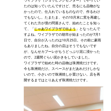
ワイプラザ（ショッピングセンター）でやってい
たのは知っていたんですけど、売るにも品物がな
かったので。仕入れているものなので、作るわけ
でもないし。たまたま、その10月末に窯を再建し
てくれた方が僕の問屋さんで、始めたことを知っ
て、「
じゃあワイプラザで出よう
」となったんで
すよね。ワイプラザでの朝市が始まったのが7月1
日で、自分が入ったのは10月25日。その前に豪雨
もありましたね。自分の店はそうでもないです
が、なんせカブーレがもうどっぷり泥に浸かった
ので、2週間ぐらい泥かきをしていました。
ワイプラザで始めた時の品物は珠洲焼だけです。
今も珠洲焼だけ。スペースがまだあれだけしかな
いので。小さいので珠洲焼しか置けない。店を再
開するまではとりあえず珠洲焼だけです。