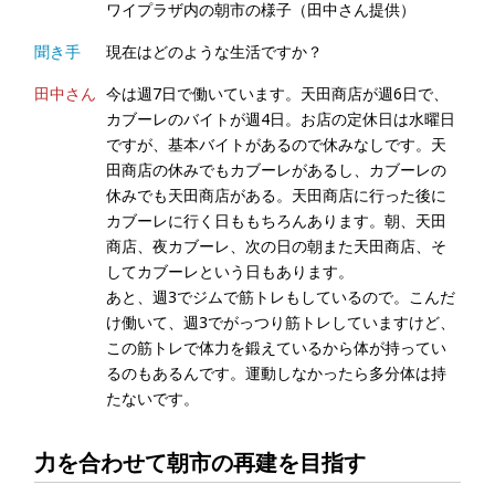
ワイプラザ内の朝市の様子（田中さん提供）
聞き手
現在はどのような生活ですか？
田中さん
今は週7日で働いています。天田商店が週6日で、
カブーレのバイトが週4日。お店の定休日は水曜日
ですが、基本バイトがあるので休みなしです。天
田商店の休みでもカブーレがあるし、カブーレの
休みでも天田商店がある。天田商店に行った後に
カブーレに行く日ももちろんあります。朝、天田
商店、夜カブーレ、次の日の朝また天田商店、そ
してカブーレという日もあります。
あと、週3でジムで筋トレもしているので。こんだ
け働いて、週3でがっつり筋トレしていますけど、
この筋トレで体力を鍛えているから体が持ってい
るのもあるんです。運動しなかったら多分体は持
たないです。
力を合わせて朝市の再建を目指す