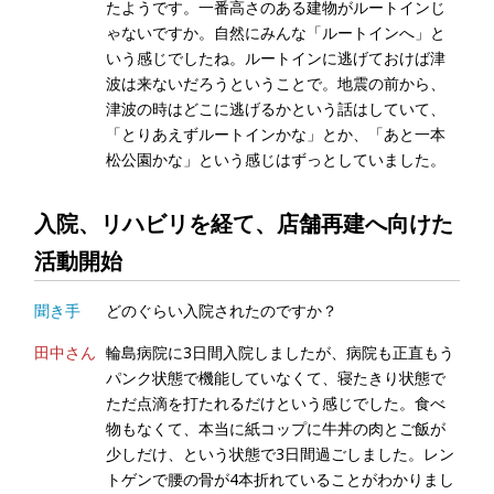
たようです。一番高さのある建物がルートインじ
ゃないですか。自然にみんな「ルートインへ」と
いう感じでしたね。ルートインに逃げておけば津
波は来ないだろうということで。地震の前から、
津波の時はどこに逃げるかという話はしていて、
「とりあえずルートインかな」とか、「あと一本
松公園かな」という感じはずっとしていました。
入院、リハビリを経て、店舗再建へ向けた
活動開始
聞き手
どのぐらい入院されたのですか？
田中さん
輪島病院に3日間入院しましたが、病院も正直もう
パンク状態で機能していなくて、寝たきり状態で
ただ点滴を打たれるだけという感じでした。食べ
物もなくて、本当に紙コップに牛丼の肉とご飯が
少しだけ、という状態で3日間過ごしました。レン
トゲンで腰の骨が4本折れていることがわかりまし