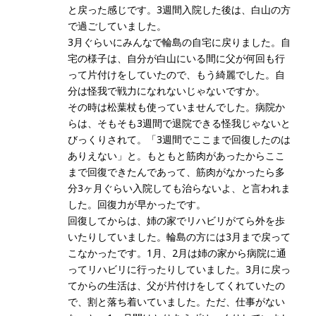
と戻った感じです。3週間入院した後は、白山の方
で過ごしていました。
3月ぐらいにみんなで輪島の自宅に戻りました。自
宅の様子は、自分が白山にいる間に父が何回も行
って片付けをしていたので、もう綺麗でした。自
分は怪我で戦力になれないじゃないですか。
その時は松葉杖も使っていませんでした。病院か
らは、そもそも3週間で退院できる怪我じゃないと
びっくりされて。「3週間でここまで回復したのは
ありえない」と。もともと筋肉があったからここ
まで回復できたんであって、筋肉がなかったら多
分3ヶ月ぐらい入院しても治らないよ、と言われま
した。回復力が早かったです。
回復してからは、姉の家でリハビリがてら外を歩
いたりしていました。輪島の方には3月まで戻って
こなかったです。1月、2月は姉の家から病院に通
ってリハビリに行ったりしていました。3月に戻っ
てからの生活は、父が片付けをしてくれていたの
で、割と落ち着いていました。ただ、仕事がない