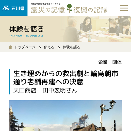
体験を語る
TALK ABOUT THE EXPERIENCE
トップページ
伝える
体験を語る
企業・団体
生き埋めからの救出劇と輪島朝市
通り老舗再建への決意
天田商店 田中宏明さん