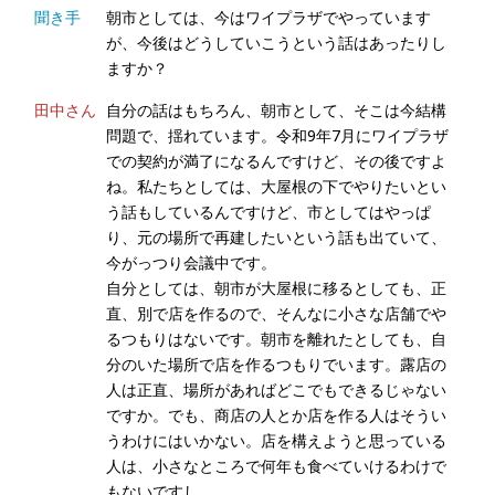
聞き手
朝市としては、今はワイプラザでやっています
が、今後はどうしていこうという話はあったりし
ますか？
田中さん
自分の話はもちろん、朝市として、そこは今結構
問題で、揺れています。令和9年7月にワイプラザ
での契約が満了になるんですけど、その後ですよ
ね。私たちとしては、大屋根の下でやりたいとい
う話もしているんですけど、市としてはやっぱ
り、元の場所で再建したいという話も出ていて、
今がっつり会議中です。
自分としては、朝市が大屋根に移るとしても、正
直、別で店を作るので、そんなに小さな店舗でや
るつもりはないです。朝市を離れたとしても、自
分のいた場所で店を作るつもりでいます。露店の
人は正直、場所があればどこでもできるじゃない
ですか。でも、商店の人とか店を作る人はそうい
うわけにはいかない。店を構えようと思っている
人は、小さなところで何年も食べていけるわけで
もないですし。