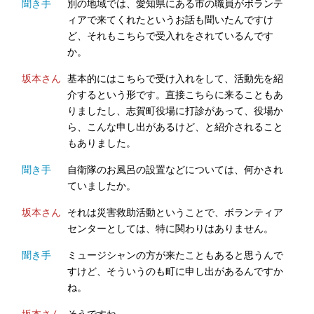
聞き手
別の地域では、愛知県にある市の職員がボランテ
ィアで来てくれたというお話も聞いたんですけ
ど、それもこちらで受入れをされているんです
か。
坂本さん
基本的にはこちらで受け入れをして、活動先を紹
介するという形です。直接こちらに来ることもあ
りましたし、志賀町役場に打診があって、役場か
ら、こんな申し出があるけど、と紹介されること
もありました。
聞き手
自衛隊のお風呂の設置などについては、何かされ
ていましたか。
坂本さん
それは災害救助活動ということで、ボランティア
センターとしては、特に関わりはありません。
聞き手
ミュージシャンの方が来たこともあると思うんで
すけど、そういうのも町に申し出があるんですか
ね。
坂本さん
そうですね。