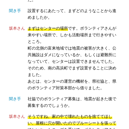
聞き手
設置するにあたって、まずどのようなことから進
めましたか。
坂本さん
まずはセンターの場所
です。ボランティアさんが
来やすい場所で、しかも活動場所まで行きやすい
ところ。
町の北側の富来地域では地震の被害が大きく、公
共施設はダメになっているか、もしくは避難所に
なっていて、センターは設置できませんでした。
そのため、南の高浜町でまず設置することに決め
ました。
あとは、センターの運営の機材を、県社協と、県
のボランティア対策本部から借りました。
聞き手
社協でのボランティア募集は、地震が起きた後で
募集するのでしょうか。
坂本さん
そうですね。家の中で壊れたものを捨ててほし
い、屋根に穴が開いたのでブルーシートを張って