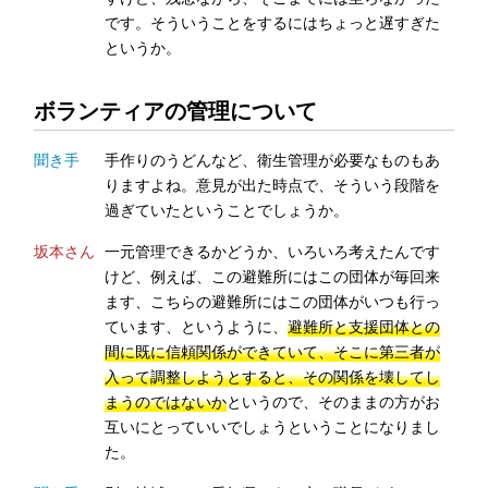
です。そういうことをするにはちょっと遅すぎた
というか。
ボランティアの管理について
聞き手
手作りのうどんなど、衛生管理が必要なものもあ
りますよね。意見が出た時点で、そういう段階を
過ぎていたということでしょうか。
坂本さん
一元管理できるかどうか、いろいろ考えたんです
けど、例えば、この避難所にはこの団体が毎回来
ます、こちらの避難所にはこの団体がいつも行っ
ています、というように、
避難所と支援団体との
間に既に信頼関係ができていて、そこに第三者が
入って調整しようとすると、その関係を壊してし
まうのではないか
というので、そのままの方がお
互いにとっていいでしょうということになりまし
た。