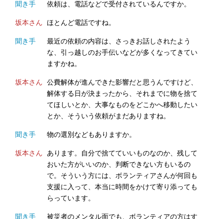
聞き手
依頼は、電話などで受付されているんですか。
坂本さん
ほとんど電話ですね。
聞き手
最近の依頼の内容は、さっきお話しされたよう
な、引っ越しのお手伝いなどが多くなってきてい
ますかね。
坂本さん
公費解体が進んできた影響だと思うんですけど、
解体する日が決まったから、それまでに物を捨て
てほしいとか、大事なものをどこかへ移動したい
とか、そういう依頼がまだありますね。
聞き手
物の選別などもありますか。
坂本さん
あります。自分で捨てていいものなのか、残して
おいた方がいいのか、判断できない方もいるの
で。そういう方には、ボランティアさんが何回も
支援に入って、本当に時間をかけて寄り添っても
らっています。
聞き手
被災者のメンタル面でも、ボランティアの方はす