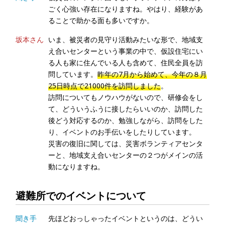
ごく心強い存在になりますね。やはり、経験があ
ることで助かる面も多いですか。
坂本さん
いま、被災者の見守り活動みたいな形で、地域支
え合いセンターという事業の中で、仮設住宅にい
る人も家に住んでいる人も含めて、住民全員を訪
問しています。
昨年の7月から始めて、今年の８月
25日時点で21000件を訪問しました
。
訪問についてもノウハウがないので、研修会をし
て、どういうふうに接したらいいのか、訪問した
後どう対応するのか、勉強しながら、訪問をした
り、イベントのお手伝いをしたりしています。
災害の復旧に関しては、災害ボランティアセンタ
ーと、地域支え合いセンターの２つがメインの活
動になりますね。
避難所でのイベントについて
聞き手
先ほどおっしゃったイベントというのは、どうい