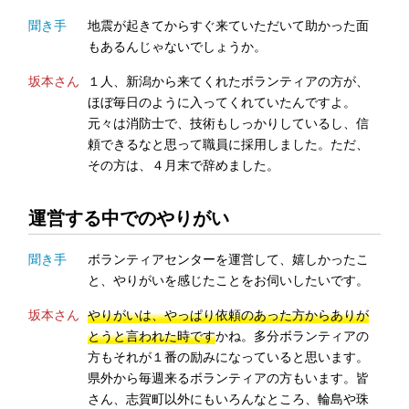
聞き手
地震が起きてからすぐ来ていただいて助かった面
もあるんじゃないでしょうか。
坂本さん
１人、新潟から来てくれたボランティアの方が、
ほぼ毎日のように入ってくれていたんですよ。
元々は消防士で、技術もしっかりしているし、信
頼できるなと思って職員に採用しました。ただ、
その方は、４月末で辞めました。
運営する中でのやりがい
聞き手
ボランティアセンターを運営して、嬉しかったこ
と、やりがいを感じたことをお伺いしたいです。
坂本さん
やりがいは、やっぱり依頼のあった方からありが
とうと言われた時です
かね。多分ボランティアの
方もそれが１番の励みになっていると思います。
県外から毎週来るボランティアの方もいます。皆
さん、志賀町以外にもいろんなところ、輪島や珠