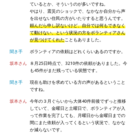
ているとか、そういうのが多いですね。
やはり、震災のショックで、なかなか自分から声
を出せない住民の方がいたりすると思うんです。
頼んだら申し訳ないけど、自分では何もできなく
て動けない、という状況の方をボランティアさん
が見つけてくれた
こともありました。
聞き手
ボランティアの依頼はどれくらいあるのですか。
坂本さん
８月25日時点で、3210件の依頼がありました。今
も45件がまだ残っている状態です。
聞き手
現在も助けを求めている方の声があるということ
ですね。
坂本さん
今年の３月ぐらいから大体40件前後でずっと推移
していて、金曜日と土曜日で、ボランティアが入
って作業を完了しても、月曜日から金曜日までの
間にまた依頼が入ってくるという状況で、なかな
か減らないです。