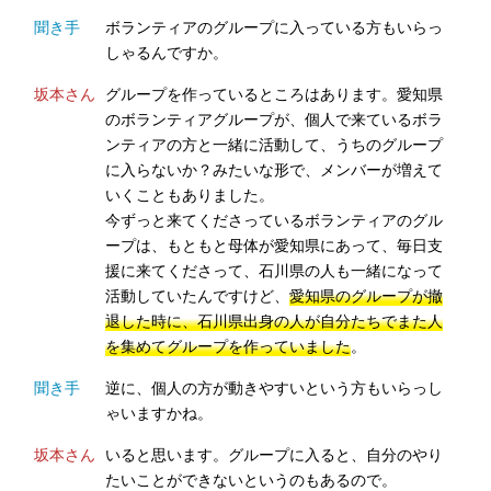
聞き手
ボランティアのグループに入っている方もいらっ
しゃるんですか。
坂本さん
グループを作っているところはあります。愛知県
のボランティアグループが、個人で来ているボラ
ンティアの方と一緒に活動して、うちのグループ
に入らないか？みたいな形で、メンバーが増えて
いくこともありました。
今ずっと来てくださっているボランティアのグル
ープは、もともと母体が愛知県にあって、毎日支
援に来てくださって、石川県の人も一緒になって
活動していたんですけど、
愛知県のグループが撤
退した時に、石川県出身の人が自分たちでまた人
を集めてグループを作っていました
。
聞き手
逆に、個人の方が動きやすいという方もいらっし
ゃいますかね。
坂本さん
いると思います。グループに入ると、自分のやり
たいことができないというのもあるので。