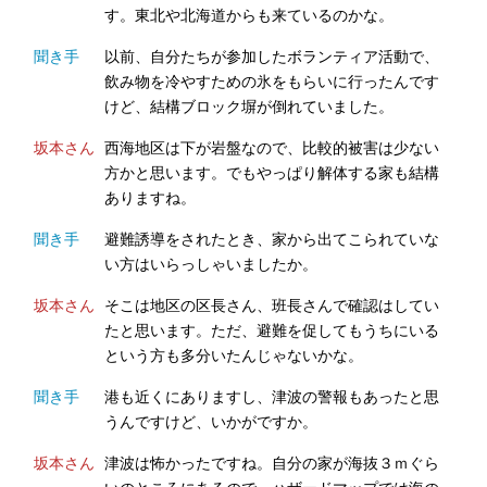
す。東北や北海道からも来ているのかな。
聞き手
以前、自分たちが参加したボランティア活動で、
飲み物を冷やすための氷をもらいに行ったんです
けど、結構ブロック塀が倒れていました。
坂本さん
西海地区は下が岩盤なので、比較的被害は少ない
方かと思います。でもやっぱり解体する家も結構
ありますね。
聞き手
避難誘導をされたとき、家から出てこられていな
い方はいらっしゃいましたか。
坂本さん
そこは地区の区長さん、班長さんで確認はしてい
たと思います。ただ、避難を促してもうちにいる
という方も多分いたんじゃないかな。
聞き手
港も近くにありますし、津波の警報もあったと思
うんですけど、いかがですか。
坂本さん
津波は怖かったですね。自分の家が海抜３ｍぐら