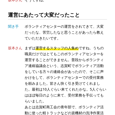
運営にあたって大変だったこと
聞き手
ボランティアセンターの運営をされてきて、大変
だったな、苦労したなと思うことがあったら教え
ていただきたいです。
坂本さん
まずは
運営するスタッフの人集め
ですね。うちの
職員だけではとてもこのボランティアセンターを
運営することができません。普段からボランティ
ア連絡協議会という、志賀町でボランティア活動
をしている方々の連絡会があったので、そこに声
かけをして、ボランティアセンターでの受付業務
を頼みました。皆さん快く引き受けてくれまし
た。最初は10人ぐらい来てくれたかな。5人ぐらい
はほぼ毎日のように来て、受付業務を手伝っても
らいました。
あとは志賀町商工会の青年部で、ボランティア活
動に使った軽トラックなどの資機材の洗浄作業活