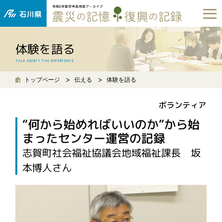
体験を語る
TALK ABOUT THE EXPERIENCE
トップページ
伝える
体験を語る
ボランティア
“何から始めればいいのか”から始
まったセンター運営の記録
志賀町社会福祉協議会地域福祉課長 坂
本博人さん