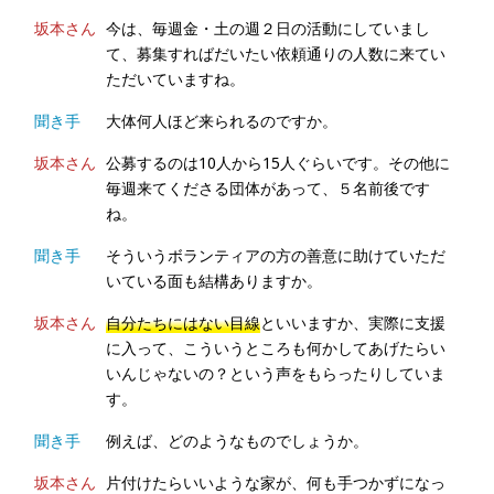
坂本さん
今は、毎週金・土の週２日の活動にしていまし
て、募集すればだいたい依頼通りの人数に来てい
ただいていますね。
聞き手
大体何人ほど来られるのですか。
坂本さん
公募するのは10人から15人ぐらいです。その他に
毎週来てくださる団体があって、５名前後です
ね。
聞き手
そういうボランティアの方の善意に助けていただ
いている面も結構ありますか。
坂本さん
自分たちにはない目線
といいますか、実際に支援
に入って、こういうところも何かしてあげたらい
いんじゃないの？という声をもらったりしていま
す。
聞き手
例えば、どのようなものでしょうか。
坂本さん
片付けたらいいような家が、何も手つかずになっ