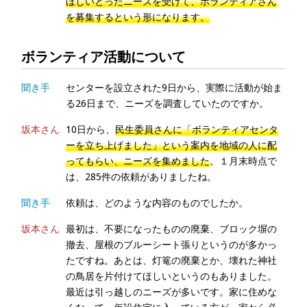
ほしいとったニーズを受けて、ボランティアさん
を募集するという形になります。
ボランティア活動について
聞き手
センターを設立された9日から、実際に活動が始ま
る26日まで、ニーズを調査していたのですか。
坂本さん
10日から、
民生委員さんに「ボランティアセンタ
ーを立ち上げました」という案内を地域の人に配
ってもらい、ニーズを集めました
。１月末時点で
は、285件の依頼がありましたね。
聞き手
依頼は、どのような内容のものでしたか。
坂本さん
最初は、不要になったものの廃棄、ブロック塀の
撤去、屋根のブルーシート張りというのが多かっ
たですね。あとは、灯篭の廃棄とか、壊れた神社
の鳥居を片付けてほしいというのもありました。
最近は引っ越しのニーズが多いです。家に住めな