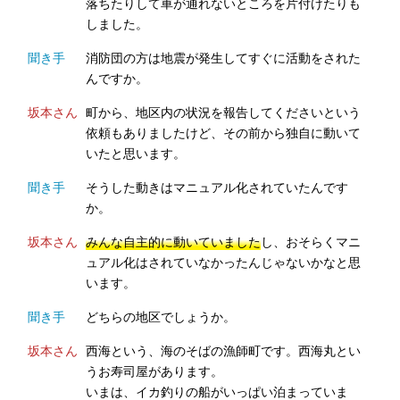
落ちたりして車が通れないところを片付けたりも
しました。
聞き手
消防団の方は地震が発生してすぐに活動をされた
んですか。
坂本さん
町から、地区内の状況を報告してくださいという
依頼もありましたけど、その前から独自に動いて
いたと思います。
聞き手
そうした動きはマニュアル化されていたんです
か。
坂本さん
みんな自主的に動いていました
し、おそらくマニ
ュアル化はされていなかったんじゃないかなと思
います。
聞き手
どちらの地区でしょうか。
坂本さん
西海という、海のそばの漁師町です。西海丸とい
うお寿司屋があります。
いまは、イカ釣りの船がいっぱい泊まっていま