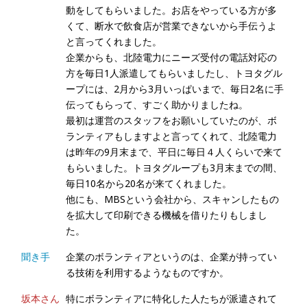
動をしてもらいました。お店をやっている方が多
くて、断水で飲食店が営業できないから手伝うよ
と言ってくれました。
企業からも、北陸電力にニーズ受付の電話対応の
方を毎日1人派遣してもらいましたし、トヨタグル
ープには、2月から3月いっぱいまで、毎日2名に手
伝ってもらって、すごく助かりましたね。
最初は運営のスタッフをお願いしていたのが、ボ
ランティアもしますよと言ってくれて、北陸電力
は昨年の9月末まで、平日に毎日４人くらいで来て
もらいました。トヨタグループも3月末までの間、
毎日10名から20名が来てくれました。
他にも、MBSという会社から、スキャンしたもの
を拡大して印刷できる機械を借りたりもしまし
た。
聞き手
企業のボランティアというのは、企業が持ってい
る技術を利用するようなものですか。
坂本さん
特にボランティアに特化した人たちが派遣されて