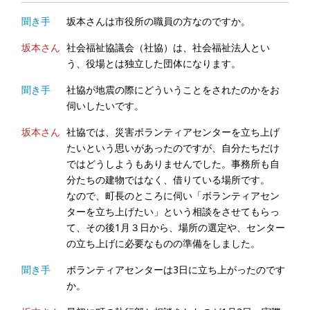
聞き手
坂本さんは市役所の職員の方なのですか。
坂本さん
社会福祉協議会（社協）は、社会福祉法人とい
う、役場とは独立した団体になります。
聞き手
社協が地震の際にどういうことをされたのかをお
伺いしたいです。
坂本さん
社協では、災害ボランティアセンターを立ち上げ
たいという思いがあったのですが、自分たちだけ
ではどうしようもありませんでした。事務所も自
分たちの建物ではなく、借りている場所です。
なので、町長のところに伺い「ボランティアセン
ターを立ち上げたい」という相談をさせてもらっ
て、その後1月３日から、場所の選定や、センター
の立ち上げに必要なものの準備をしました。
聞き手
ボランティアセンターは3日に立ち上がったのです
か。