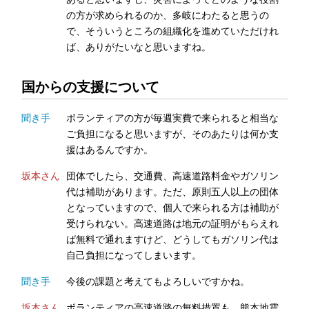
の方が求められるのか、多岐にわたると思うの
で、そういうところの組織化を進めていただけれ
ば、ありがたいなと思いますね。
国からの支援について
聞き手
ボランティアの方が毎週実費で来られると相当な
ご負担になると思いますが、そのあたりは何か支
援はあるんですか。
坂本さん
団体でしたら、交通費、高速道路料金やガソリン
代は補助があります。ただ、原則五人以上の団体
となっていますので、個人で来られる方は補助が
受けられない。高速道路は地元の証明がもらえれ
ば無料で通れますけど、どうしてもガソリン代は
自己負担になってしまいます。
聞き手
今後の課題と考えてもよろしいですかね。
坂本さん
ボランティアの高速道路の無料措置も、熊本地震