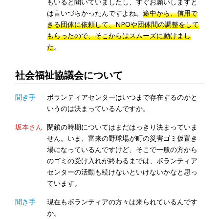
もいると聞いていましたし、すぐお願いしますと
は言いづらかったんですよね。
途中から、信用で
きる団体に依頼して、NPOや団体間の調整をして
もらったので、そこからはスムーズに動けまし
た
。
社会福祉協議会について
聞き手
ボランティアセンターはいつまで存在するのかと
いうのは決まっているんですか。
坂本さん
閉鎖の時期についてはまだはっきり決まっていま
せん。いま、富来の野球場が町の災害ゴミ仮置き
場になっているんですけど、そこで一般の方から
のゴミの受け入れが終わるまでは、ボランティア
センターの活動も続けないといけないかなと思っ
ています。
聞き手
現在もボランティアの方々は来られているんです
か。