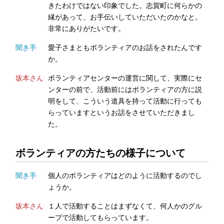
きたわけではない印象でした。志賀町に何らかの
縁があって、お手伝いしていただいたのかなと。
非常にありがたいです。
聞き手
愛子さまともボランティアのお話をされたんです
か。
坂本さん
ボランティアセンターの運営に関して、実際にセ
ンターの前で、活動前にはボランティアの方に説
明をして、こういう道具を持って活動に行っても
らっていますというお話をさせていただきまし
た。
ボランティアの方たちの様子について
聞き手
個人のボランティアはどのように活動するのでし
ょうか。
坂本さん
１人で活動することはまずなくて、何人かのグル
ープで活動してもらっています。