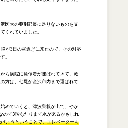
金沢医大の薬剤部長に足りないものを支
してくれていました。
1陣が3日の昼過ぎに来たので、その対応
です。
後から病院に負傷者が運ばれてきて、救
症の方は、七尾か金沢市内まで運ばれて
を始めていくと、津波警報が出て、やが
なので3階あたりまで水が来るかもしれ
上げようということで、エレベーターも