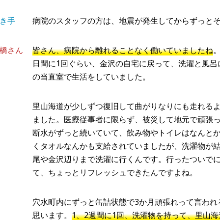
き手
病院のスタッフの方は、地震が発生してからずっと
橋さん
皆さん、病院から離れることなく働いていましたね
日間に1回ぐらい、金沢の自宅に戻って、洗濯と風呂
の当直室で生活をしていました。
里山海道が少しずつ復旧して曲がりなりにも走れる
ました。医療従事者に限らず、被災して地元で頑張
断水がずっと続いていて、飲み物やトイレはなんと
くタオルなんかも支給されていましたが、洗濯物が
尾や金沢辺りまで洗濯に行くんです。行ったついで
て、ちょっとリフレッシュできたんですよね。
穴水町内にずっと缶詰状態で3か月頑張れって言われ
思います。
1、2週間に1回、洗濯物を持って、里山