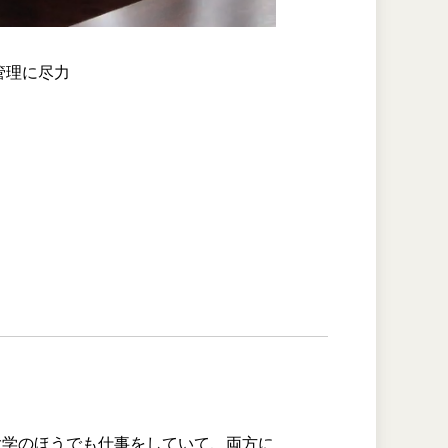
管理に尽力
大学のほうでも仕事をしていて、両方に