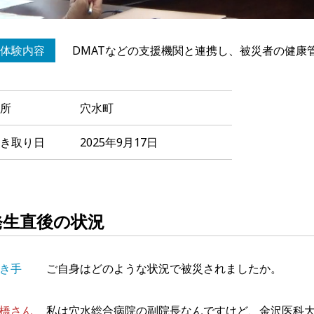
体験内容
DMATなどの支援機関と連携し、被災者の健康
所
穴水町
き取り日
2025年9月17日
発生直後の状況
き手
ご自身はどのような状況で被災されましたか。
橋さん
私は穴水総合病院の副院長なんですけど、金沢医科