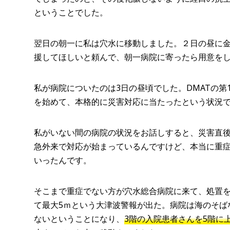
ということでした。
翌日の朝一に私は穴水に移動しました。２日の昼に
援してほしいと頼んで、朝一病院に寄ったら用意を
私が病院についたのは3日の昼頃でした。DMATの第
を始めて、本格的に災害対応に当たったという状況
私がいない間の病院の状況をお話しすると、災害直
急外来で対応が始まっているんですけど、本当に重
いったんです。
そこまで重症でない方が穴水総合病院に来て、処置
て最大5ｍという大津波警報が出た。病院は海のそば
ないということになり、
3階の入院患者さんを5階に