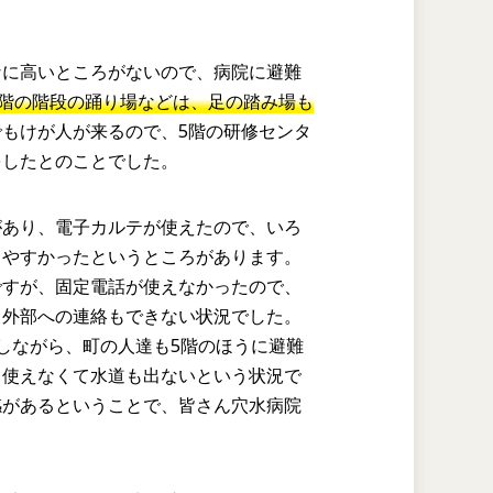
なに高いところがないので、病院に避難
5階の階段の踊り場などは、足の踏み場も
もけが人が来るので、5階の研修センタ
をしたとのことでした。
があり、電子カルテが使えたので、いろ
しやすかったというところがあります。
ですが、固定電話が使えなかったので、
ら外部への連絡もできない状況でした。
しながら、町の人達も5階のほうに避難
も使えなくて水道も出ないという状況で
感があるということで、皆さん穴水病院