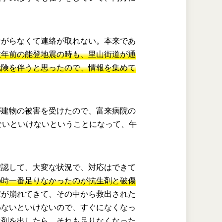
。
ながらなくて連絡が取れない。本来であ
数年前の能登地震の時も、里山街道が通
危険を伴うと思ったので、情報を集めて
。
が建物の被害を受けたので、富来病院の
ないといけないということになって、午
確認して、大変な状況で、対応はできて
の時一番足りなかったのが抗生剤と破傷
家が崩れてきて、その中から救出された
わないといけないので、すぐになくなっ
生剤を出したら、それも足りなくなった