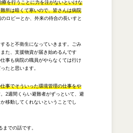
治療を行うことに力を注がないといけな
避難所は暗くて寒いので、皆さんは病院
階のロビーとか、外来の待合の長いすと
うすると不衛生になっていきます。ごみ
。また、支援物資が届き始めるんです
の仕事も病院の職員がやらなくては行け
だったと思います。
の仕事でそういった環境管理の仕事をや
す。2週間くらい避難者がずっといて、避
なか移動してくれないということでし
るまでの話です。