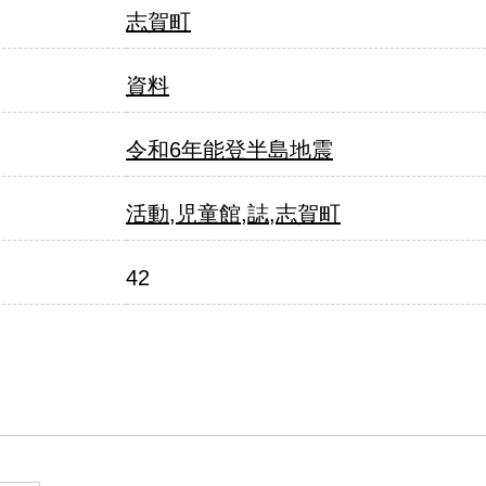
志賀町
pages 12
資料
令和6年能登半島地震
pages 13
活動
,
児童館
,
誌
,
志賀町
42
pages 14