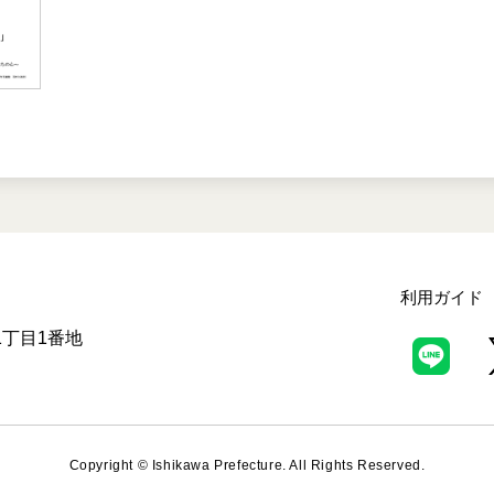
利用ガイド
月1丁目1番地
Copyright © Ishikawa Prefecture. All Rights Reserved.