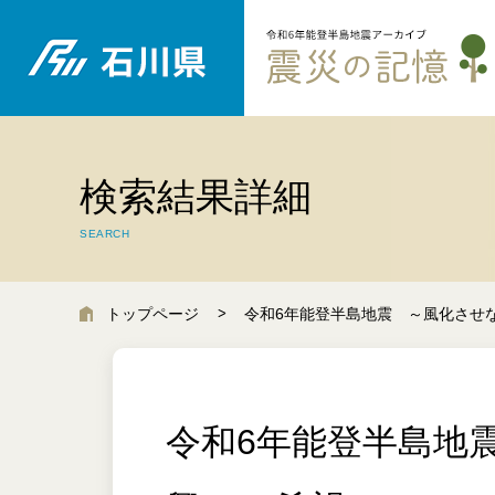
検索結果詳細
SEARCH
トップページ
令和6年能登半島地震 ～風化させ
令和6年能登半島地