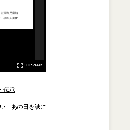
Full Screen
Full Screen
・伝承
ない　あの日を誌に