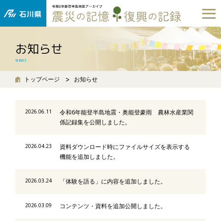
お知らせ
NEWS
トップページ
お知らせ
2026.06.11
令和6年能登半島地震・奥能登豪雨 農林水産業関
係記録集を公開しました。
2026.04.23
資料ダウンロード時にファイルサイズを表示する
機能を追加しました。
2026.03.24
「体験を語る」に内容を追加しました。
2026.03.09
コンテンツ・資料を追加公開しました。