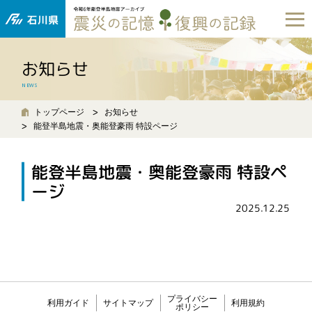
お知らせ
NEWS
トップページ
お知らせ
能登半島地震・奥能登豪雨 特設ページ
能登半島地震・奥能登豪雨 特設ペ
ージ
2025.12.25
プライバシー
利用ガイド
サイトマップ
利用規約
ポリシー