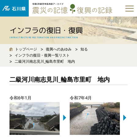
インフラの復旧・復興
INFRASTRUCTURE RESTORATION AND RECONSTRUCTION
トップページ
復興へのあゆみ
知る
インフラの復旧・復興一覧リスト
二級河川南志見川_輪島市里町 地内
二級河川南志見川_輪島市里町 地内
令和6年1月
令和7年4月